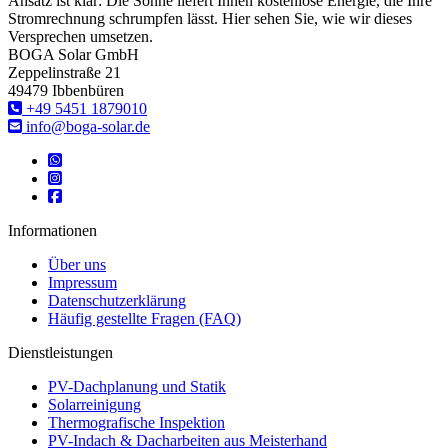
Ansatz ist klar: Die Sonne liefert Ihnen kostenlose Energie, die Ihre
Stromrechnung schrumpfen lässt. Hier sehen Sie, wie wir dieses
Versprechen umsetzen.
BOGA Solar GmbH
Zeppelinstraße 21
49479 Ibbenbüren
‎+49 5451 1879010
info@boga-solar.de
Informationen
Über uns
Impressum
Datenschutzerklärung
Häufig gestellte Fragen (FAQ)
Dienstleistungen
PV-Dachplanung und Statik
Solarreinigung
Thermografische Inspektion
PV-Indach & Dacharbeiten aus Meisterhand