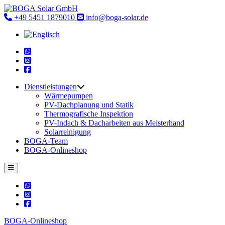
Skip
to
‎+49 5451 1879010
info@boga-solar.de
content
Dienstleistungen
Wärmepumpen
PV-Dachplanung und Statik
Thermografische Inspektion
PV-Indach & Dacharbeiten aus Meisterhand
Solarreinigung
BOGA-Team
BOGA-Onlineshop
BOGA-Onlineshop