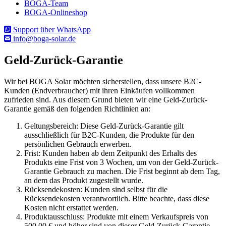
BOGA-Team
BOGA-Onlineshop
Support über WhatsApp
info@boga-solar.de
Geld-Zurück-Garantie
Wir bei BOGA Solar möchten sicherstellen, dass unsere B2C-
Kunden (Endverbraucher) mit ihren Einkäufen vollkommen
zufrieden sind. Aus diesem Grund bieten wir eine Geld-Zurück-
Garantie gemäß den folgenden Richtlinien an:
Geltungsbereich: Diese Geld-Zurück-Garantie gilt
ausschließlich für B2C-Kunden, die Produkte für den
persönlichen Gebrauch erwerben.
Frist: Kunden haben ab dem Zeitpunkt des Erhalts des
Produkts eine Frist von 3 Wochen, um von der Geld-Zurück-
Garantie Gebrauch zu machen. Die Frist beginnt ab dem Tag,
an dem das Produkt zugestellt wurde.
Rücksendekosten: Kunden sind selbst für die
Rücksendekosten verantwortlich. Bitte beachte, dass diese
Kosten nicht erstattet werden.
Produktausschluss: Produkte mit einem Verkaufspreis von
500,00 € und höher sind von dieser Geld-Zurück-Garantie