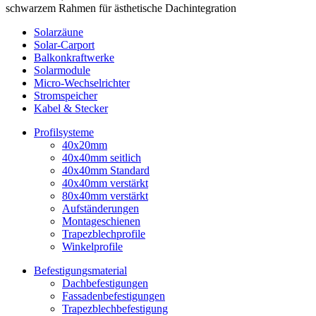
Solarzäune
Solar-Carport
Balkonkraftwerke
Solarmodule
Micro-Wechselrichter
Stromspeicher
Kabel & Stecker
Profilsysteme
40x20mm
40x40mm seitlich
40x40mm Standard
40x40mm verstärkt
80x40mm verstärkt
Aufständerungen
Montageschienen
Trapezblechprofile
Winkelprofile
Befestigungsmaterial
Dachbefestigungen
Fassadenbefestigungen
Trapezblechbefestigung